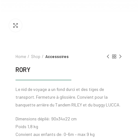
Click to enlarge
Home
Shop
Accessoires
RORY
Le nid de voyage a un fond durci et des tiges de
transport. Fermeture à glissière. Convient pour la
banquette arrière du Tandem RILEY et du buggy LUCCA.
Dimensions déplié: 90x34x22 cm
Poids 1,8 kg
Convient aux enfants de: 0-6m – max 9 kg