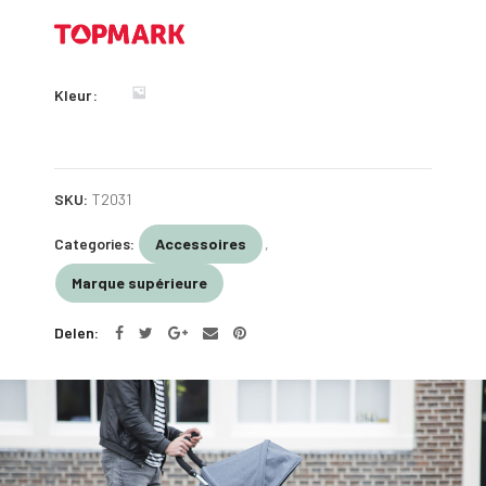
Kleur
SKU:
T2031
Categories:
Accessoires
,
Marque supérieure
Delen