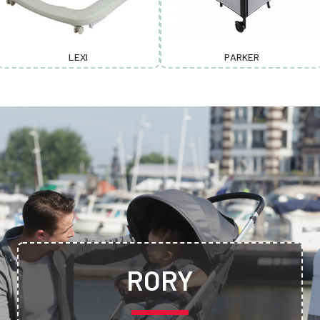
LEXI
PARKER
RORY