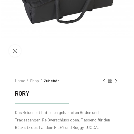
Click to enlarge
Home
Shop
Zubehör
RORY
Das Reisenest hat einen gehärteten Boden und
Tragestangen. Reißverschluss oben. Passend für den
Rücksitz des Tandem RILEY und Buggy LUCCA.