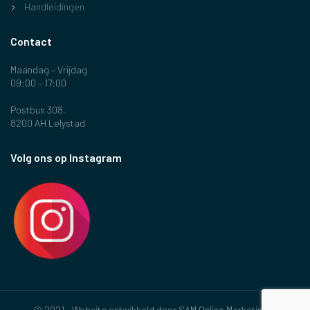
Handleidingen
Contact
Maandag – Vrijdag
09:00 – 17:00
Postbus 308,
8200 AH Lelystad
Volg ons op Instagram
© 2021 - Website ontwikkeld door
SAM Online Marketing &