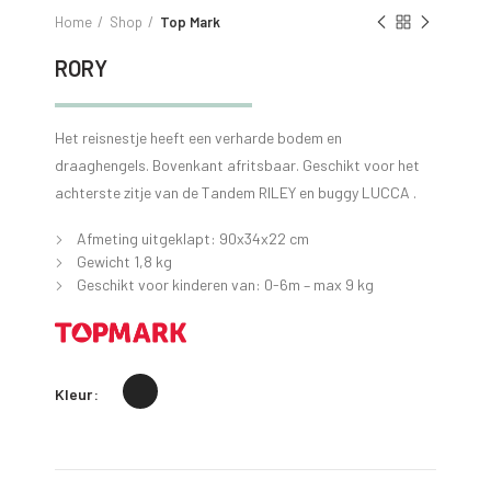
Home
Shop
Top Mark
RORY
Het reisnestje heeft een verharde bodem en
draaghengels. Bovenkant afritsbaar. Geschikt voor het
achterste zitje van de Tandem RILEY en buggy LUCCA .
Afmeting uitgeklapt: 90x34x22 cm
Gewicht 1,8 kg
Geschikt voor kinderen van: 0-6m – max 9 kg
Kleur