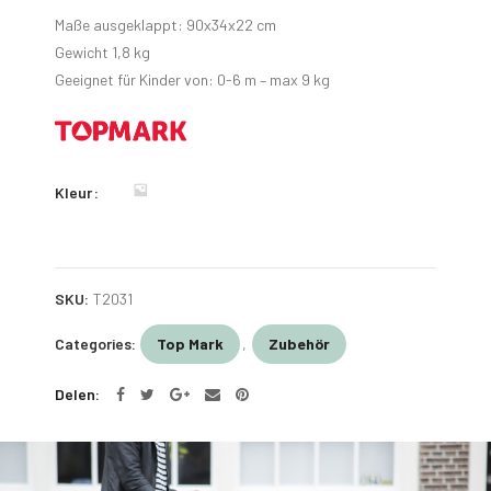
Maße ausgeklappt: 90x34x22 cm
Gewicht 1,8 kg
Geeignet für Kinder von: 0-6 m – max 9 kg
Kleur
SKU:
T2031
Categories:
Top Mark
,
Zubehör
Delen