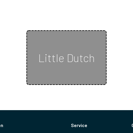
Little Dutch
en
Service