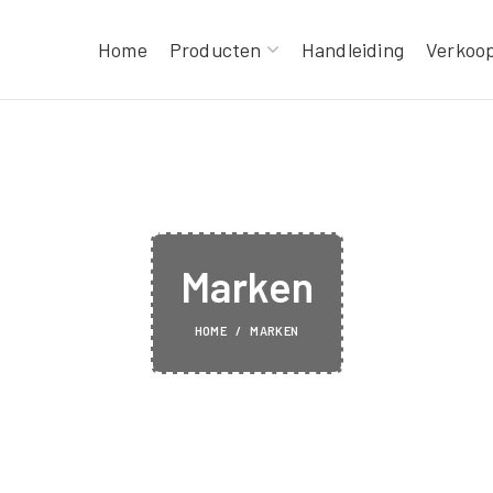
Home
Producten
Handleiding
Verkoo
CHARLIE
LIT
Marken
HOME
MARKEN