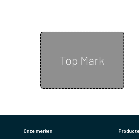
Top Mark
Onze merken
Product