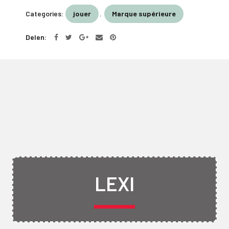
Categories:
jouer
,
Marque supérieure
Delen
LEXI