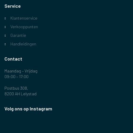
Service
Klantenservice
Verkooppunten
Garantie
Handleidingen
Contact
Maandag – Vrijdag
09:00 – 17:00
Postbus 308,
8200 AH Lelystad
Volg ons op Instagram