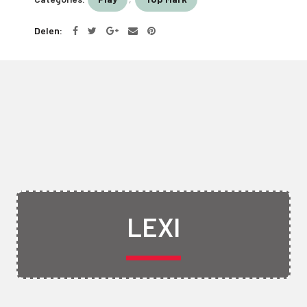
Delen
LEXI