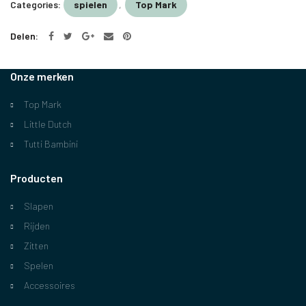
Categories:
spielen
,
Top Mark
Delen
Onze merken
Top Mark
Little Dutch
Tutti Bambini
Producten
Slapen
Rijden
Zitten
Spelen
Accessoires