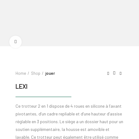
Click to enlarge
Home
Shop
jouer
LEXI
Ce trotteur 2 en 1 dispose de 4 roues en silicone à l’avant
pivotantes, d’un cadre repliable et d’une hauteur d’assise
réglable en 3 positions. Le siège a un dossier haut pour un
soutien supplémentaire, la housse est amovible et
lavable. Ce trotteur peut également être utilisé comme