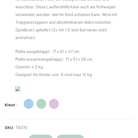
waschbar. Diese Lauflernhilfe kann auch als Rollwagen
verwendet werden, den Ihr Kind schieben kann. Wird mit
Treppenstoppern und abnehmbarem elektronischen
Spielbrett geliefert (2x AA 1,5 Volt Batterien nicht
enthalten).
Maße ausgeklappt: 71 x 61 x 47 cm
Maße zusammengeklappt: 71 x 61 x 26 cm
Gewicht 4.2 kg
Geeignet für Kinder von: 6 mnd max 12 kg.
Kleur
SKU:
T6070