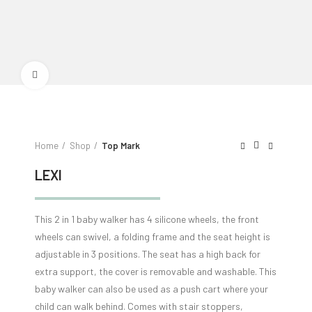
Click to enlarge
Home
Shop
Top Mark
LEXI
This 2 in 1 baby walker has 4 silicone wheels, the front
wheels can swivel, a folding frame and the seat height is
adjustable in 3 positions. The seat has a high back for
extra support, the cover is removable and washable. This
baby walker can also be used as a push cart where your
child can walk behind. Comes with stair stoppers,