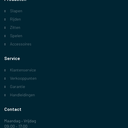
Slapen
Rijden
Zitten
Spelen
Accessoires
Service
Klantenservice
Verkooppunten
Garantie
Handleidingen
Contact
Maandag – Vrijdag
09:00 – 17:00