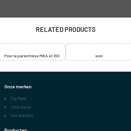
RELATED PRODUCTS
Pour la parenthèse MIKA et RIO
soin
Onze merken
Top Mark
Little Dutch
Tutti Bambini
Producten