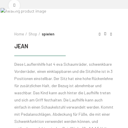
Click to enlarge
Home
Shop
spielen
JEAN
Diese Lauflernhilfe hat 4 eva Schaumräder, schwenkbare
Vorderräder, einen einklappbaren und die Sitzhöhe ist in 3
Positionen einstellbar. Der Sitz hat eine hohe Rückenlehne
für zusätzlichen Halt, der Bezug ist abnehmbar und
waschbar. Das Kind kann auch hinter die Laufhilfe treten
und sich am Griff festhalten. Die Laufhilfe kann auch
einfach in einen Schaukelstuhl verwandelt werden. Kommt
mit Pedalanschlägen, Abdeckung für Füße, die mit einer
Schwenkfunktion verwendet werden können, und