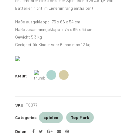
entfernbarer elektronischer Spielfläche (2x AA 1,5 Volt
Batterien nicht im Lieferumfang enthalten)
Maße ausgeklappt: 75 x 66 x 54 cm
Maße zusammengeklappt: 75 x 66 x 33 cm
Gewicht 5.3 kg
Geeignet für Kinder von: 6 mnd max 12 kg.
Kleur
SKU:
T6077
Categories:
spielen
,
Top Mark
Delen