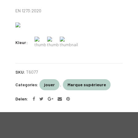
EN 1273:2020
Kleur
SKU:
T6077
Categories:
jouer
,
Marque supérieure
Delen