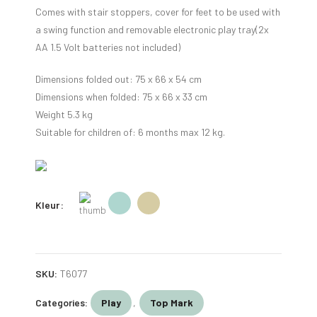
Comes with stair stoppers, cover for feet to be used with
a swing function and removable electronic play tray(2x
AA 1.5 Volt batteries not included)
Dimensions folded out: 75 x 66 x 54 cm
Dimensions when folded: 75 x 66 x 33 cm
Weight 5.3 kg
Suitable for children of: 6 months max 12 kg.
Kleur
SKU:
T6077
Categories:
Play
,
Top Mark