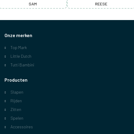
SAM
REESE
Onze merken
Top Mark
Little Dutch
Tutti Bambini
Producten
Slapen
Rijden
Zitten
Spelen
Accessoires