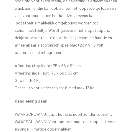
hoge rug voor extra steun, de bekleding is afneembaar en
wasbaar. Kindje kan ook achter het loopstoeltje lopen en
zich vasthouden aan het handvat, tevens kan het
loopstoeltje makkelijk omgebouwd worden tot
schommelstoeltje. Wordt geleverd met trapstoppers,
dekje voor voetjes te gebruiken bij schommelfunctie en
afneembaar electronisch speelblad (2x AA 1.5 Volt
batterijen niet inbegrepen)
Afmeting uitgeklapt: 75 x 66 x 54 cm
Afmeting ingeklapt: 75 x 66 x 33 cm
Gewicht 5.3 kg
Geschikt voor kinderen van: 6 mnd max 12 kg.
Handleiding Jean
WAARSCHUWING: Laat het kind nooit zonder toezicht.
WAARSCHUWING: Voorkom toegang tot trappen, treden
en ongelijkmatige oppervlakken.