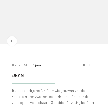
Click to enlarge
Home
Shop
jouer
JEAN
Dit loopstoeltje heeft 4 foam wieltjes, waarvan de
voorste kunnen zwenken, een inklapbaar frame en de
zithoogte is verstelbaar in 3 posities. De zitting heeft een