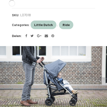
SKU:
LD7018
Categories:
Little Dutch
,
Ride
Delen