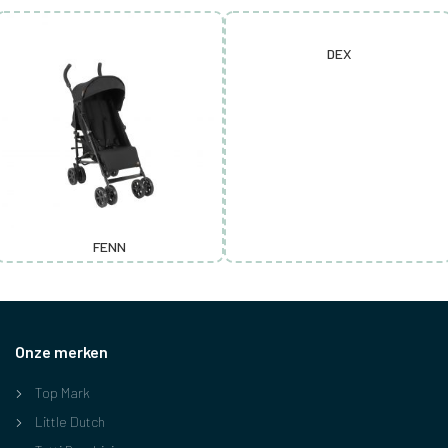
DEX
FENN
Onze merken
Top Mark
Little Dutch