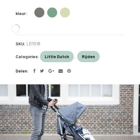
kleur
SKU:
LD7018
Categories:
Little Dutch
,
Rijden
Delen