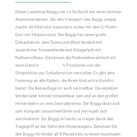
Dieser Luxuriöse Buggy von Little Dutch hat einen leichten
Aluminiumrahmen, der den Transport des Buggy simpel
macht. Ihr Kind sitzt besonders sicher mit dem 5-Punkt-
Gurt mit Körperschutz. Der Buggy hat einen große
Einkaufskorb, eine Sonne und Wind Verdeck mit
zusätzlicher Sonnenblende und Ablagefach mit
Reißverschluss. Sie können die Rückenlehne einfach mit
einer Hand in 4 Positionen von der
Sitzposition zur Schlafposition verstellen. Es gibt eine
Federung an alle Rädern, die Ihrem Kind extra Komfort
bietet. Die Beinauflage ist auch verstellbar. Die einzelnen
Vorderräder können schwenkbar sein und an den großen
Hinterrädern ist eine Zentralbremse. Der Buggy lässt sich
sehr kompakt zusammenfalten und verriegelt sich
automatisch. Der Buggy ist leicht zu tragen durch den
Tragegriff an der Seite des Kinderwagens. Benutzen Sie
den Buggy für Kinder ab 6 Monate bis zu einem maximalen