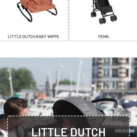
LITTLE DUTCH BABY WIPPE
FENN
LITTLE DUTCH