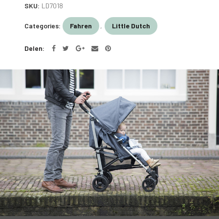
SKU:
LD7018
Categories:
Fahren
,
Little Dutch
Delen