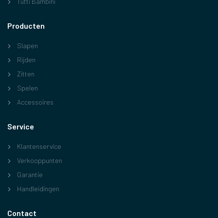
Tutti Bambini
Producten
Slapen
Rijden
Zitten
Spelen
Accessoires
Service
Klantenservice
Verkooppunten
Garantie
Handleidingen
Contact