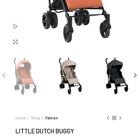
Watch video
Click to enlarge
Home
Shop
Fahren
LITTLE DUTCH BUGGY