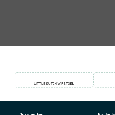
LITTLE DUTCH WIPSTOEL
Onze merken
Product