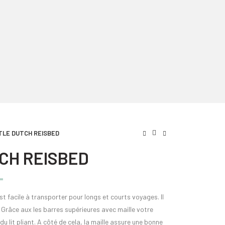
TLE DUTCH REISBED
TCH REISBED
est facile à transporter pour longs et courts voyages. Il
. Grâce aux les barres supérieures avec maille votre
u lit pliant. A côté de cela, la maille assure une bonne