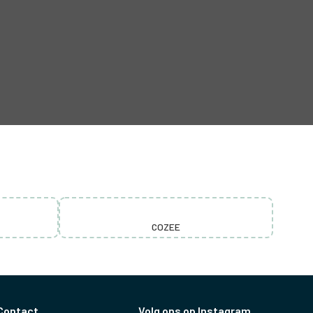
COZEE
Contact
Volg ons op Instagram