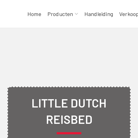
Home
Producten
Handleiding
Verkoo
CHARLIE
LIT
LITTLE DUTCH
REISBED