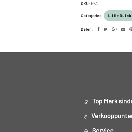
SKU:
N/A
Categories:
Little Dutch
Delen
Top Mark sind
Verkooppunte
Service