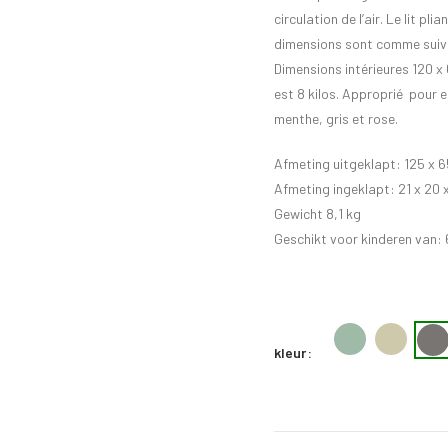
circulation de l’air. Le lit p
dimensions sont comme suiva
Dimensions intérieures 120 x 6
est 8 kilos. Approprié pour e
menthe, gris et rose.
Afmeting uitgeklapt: 125 x 6
Afmeting ingeklapt: 21 x 20 
Gewicht 8,1 kg
Geschikt voor kinderen van:
kleur