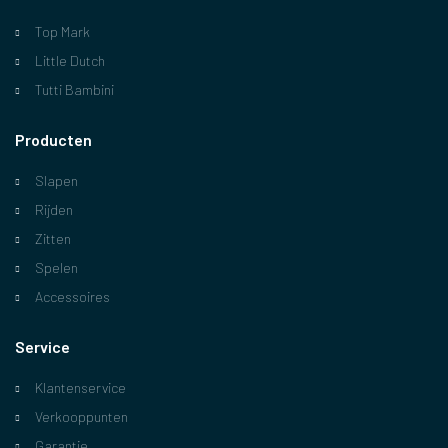
Top Mark
Little Dutch
Tutti Bambini
Producten
Slapen
Rijden
Zitten
Spelen
Accessoires
Service
Klantenservice
Verkooppunten
Garantie