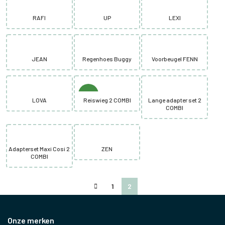
RAFI
UP
LEXI
JEAN
Regenhoes Buggy
Voorbeugel FENN
NEW
LOVA
Reiswieg 2 COMBI
Lange adapter set 2
COMBI
Adapterset Maxi Cosi 2
ZEN
COMBI
1
2
Onze merken