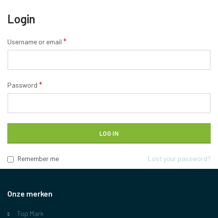
Login
*
Username or email
*
Password
LOG IN
Remember me
Lost your password?
Onze merken
Top Mark